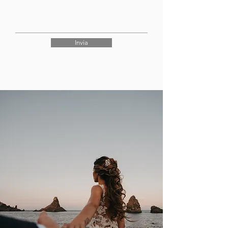
Invia
Mario e Carmelinda
17 Agosto 2020