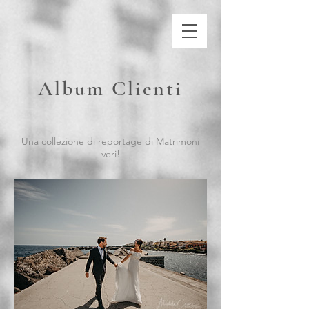
Album Clienti
Una collezione di reportage di Matrimoni
veri!