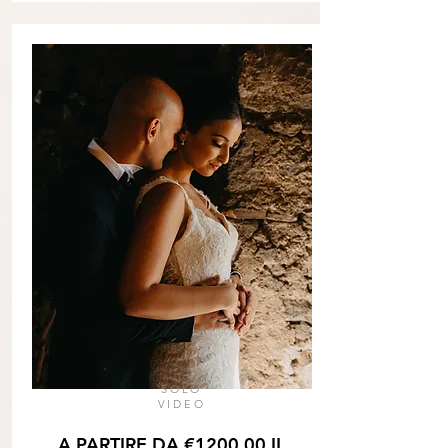
SOLO
VIDEO
A PARTIRE DA €1200,00 IL