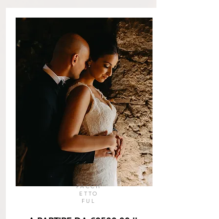
PACCH
ETTO
FUL