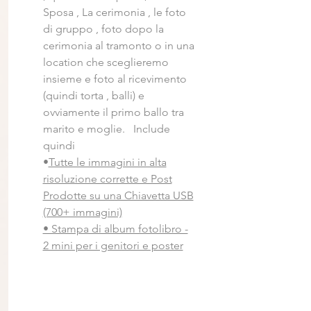
Sposa , La cerimonia , le foto
di gruppo , foto dopo la
cerimonia al tramonto o in una
location che sceglieremo
insieme e foto al ricevimento
(quindi torta , balli) e
ovviamente il primo ballo tra
marito e moglie. Include
quindi
•
Tutte le immagini in alta
risoluzione corrette e Post
Prodotte su una Chiavetta USB
(700+ immagini)
• Stampa di album fotolibro -
2 mini per i genitori e poster