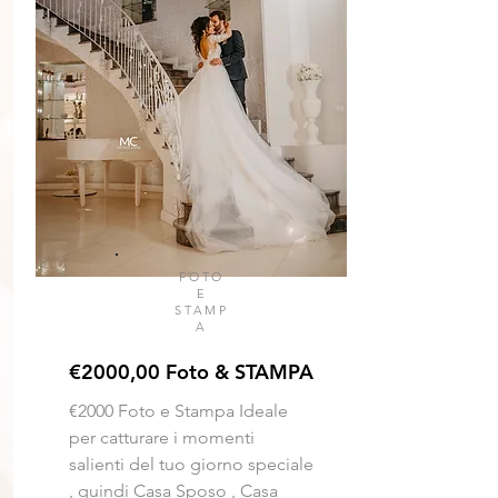
FOTO
E
STAMP
A
€2000,00 Foto & STAMPA
€2000 Foto e Stampa
Ideale
per catturare i momenti
salienti del tuo giorno speciale
, quindi Casa Sposo , Casa