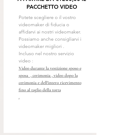
PACCHETTO VIDEO
Potete scegliere o il vostro
videomaker di fiducia o
affidarvi ai nostri videomaker.
Possiamo anche consigliarvi i
videomaker migliori .
Incluso nel nostro servizio
video :
Video durante la vestizione sposo e
sposa , cerimonia , video dopo la
cerimonia e dell'intero ricevimento
fino al taglio della torta
.