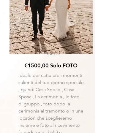
BASIC
€1500,00 Solo FOTO
Ideale per catturare i momenti
salienti del tuo giorno speciale
, quindi Casa Sposo , Casa
Sposa , La cerimonia , le foto
di gruppo , foto dopo la
cerimonia al tramonto o in una
location che sceglieremo
insieme e foto al ricevimento
(quindi torta , balli) e