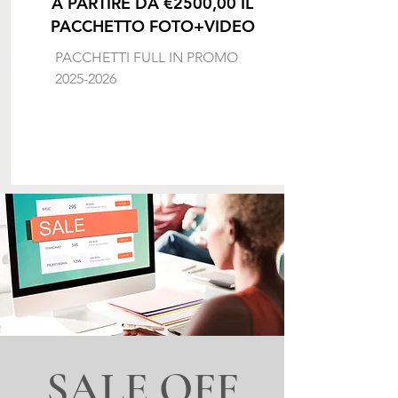
A PARTIRE DA €2500,00 IL
PACCHETTO FOTO+VIDEO
PACCHETTI FULL IN PROMO
2025-2026
SALE OFF